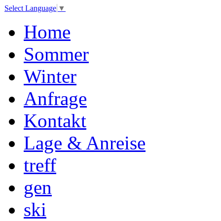
Select Language
▼
Home
Sommer
Winter
Anfrage
Kontakt
Lage & Anreise
treff
gen
ski