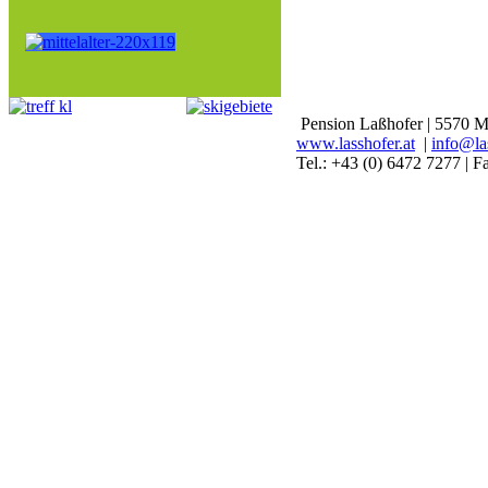
Pension Laßhofer | 5570 M
www.lasshofer.at
|
info@las
Tel.: +43 (0) 6472 7277 | 