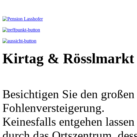
Kirtag & Rösslmarkt
Besichtigen Sie den großen
Fohlenversteigerung.
Keinesfalls entgehen lassen
durch das Ortszentrum, des