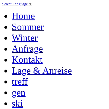
Select Language
▼
Home
Sommer
Winter
Anfrage
Kontakt
Lage & Anreise
treff
gen
ski