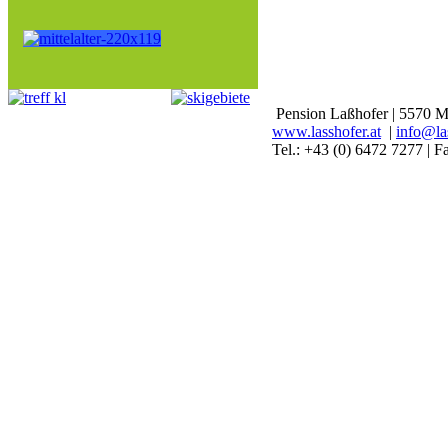
Pension Laßhofer | 5570 M
www.lasshofer.at
|
info@las
Tel.: +43 (0) 6472 7277 | 