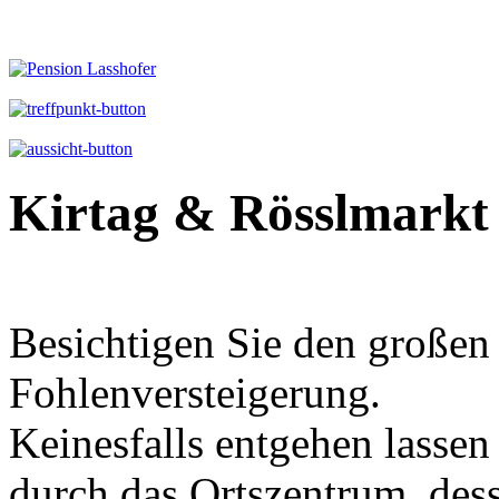
Kirtag & Rösslmarkt
Besichtigen Sie den großen
Fohlenversteigerung.
Keinesfalls entgehen lassen
durch das Ortszentrum, des